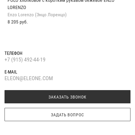
POLO хлопковое с коротким рукавом бежевое ENZO
LORENZO
Enzo Lorenzo (Энцо Лоренцо)
8 205 руб.
ТЕЛЕФОН
+7 (915) 492-44-19
E-MAIL
ELEON@ELEONE.COM
ЗАКАЗАТЬ ЗВОНОК
ЗАДАТЬ ВОПРОС