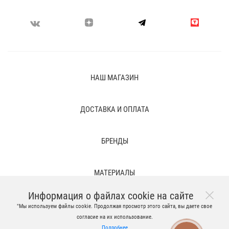
НАШ МАГАЗИН
ДОСТАВКА И ОПЛАТА
БРЕНДЫ
МАТЕРИАЛЫ
Информация о файлах cookie на сайте
ПРАВОВЫЕ ПОЛОЖЕНИЯ И ВРЕМЕННЫЕ ФАЙЛЫ
"Мы используем файлы cookie. Продолжая просмотр этого сайта, вы даете свое
согласие на их использование.
Подробнее