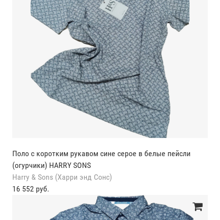
Поло с коротким рукавом сине серое в белые пейсли
(огурчики) HARRY SONS
Harry & Sons (Харри энд Сонс)
16 552 руб.