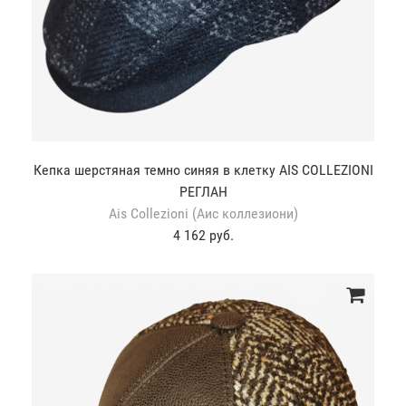
Кепка шерстяная темно синяя в клетку AIS COLLEZIONI
РЕГЛАН
Ais Collezioni (Аис коллезиони)
4 162 руб.