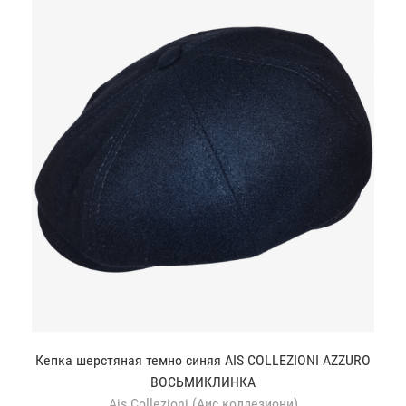
Кепка шерстяная темно синяя AIS COLLEZIONI AZZURO
ВОСЬМИКЛИНКА
Ais Collezioni (Аис коллезиони)