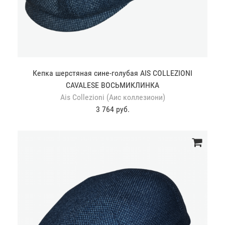
Кепка шерстяная сине-голубая AIS COLLEZIONI
CAVALESE ВОСЬМИКЛИНКА
Ais Collezioni (Аис коллезиони)
3 764 руб.