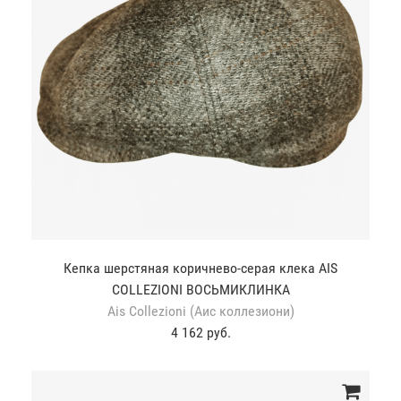
Кепка шерстяная коричнево-серая клека AIS
COLLEZIONI ВОСЬМИКЛИНКА
Ais Collezioni (Аис коллезиони)
4 162 руб.