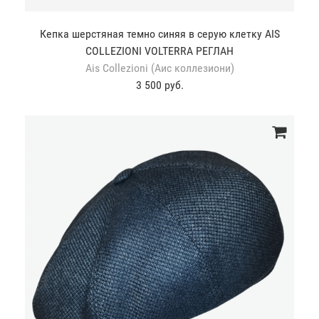
Кепка шерстяная темно синяя в серую клетку AIS
COLLEZIONI VOLTERRA РЕГЛАН
Ais Collezioni (Аис коллезиони)
3 500 руб.