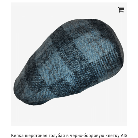
Кепка шерстяная голубая в черно-бордовую клетку AIS