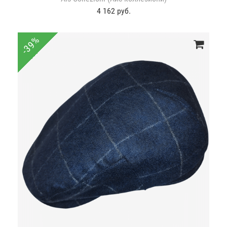
4 162 руб.
-39%