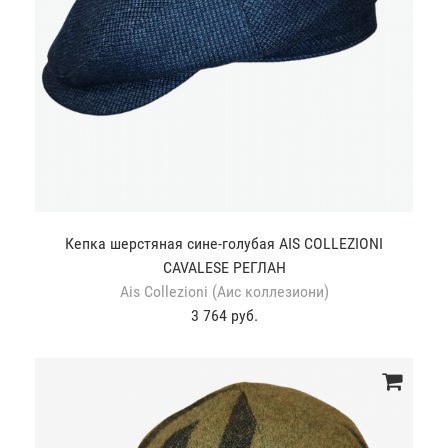
Кепка шерстяная сине-голубая AIS COLLEZIONI
CAVALESE РЕГЛАН
Ais Collezioni (Аис коллезиони)
3 764 руб.