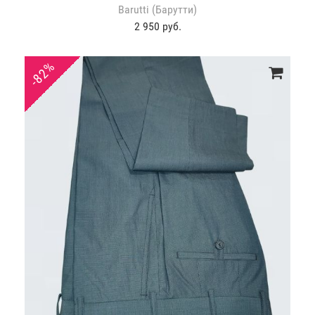
Barutti (Барутти)
2 950 руб.
-82%