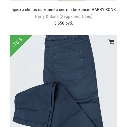
Брюки chinos на молнии светло бежевые HARRY SONS
Harry & Sons (Харри энд Сонс)
5 550 руб.
-70%