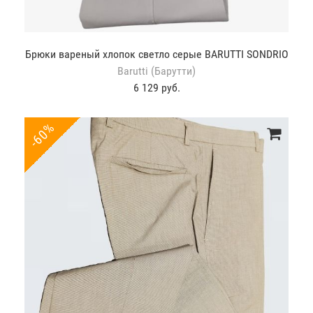
Брюки вареный хлопок светло серые BARUTTI SONDRIO
Barutti (Барутти)
6 129 руб.
-60%