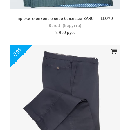
Брюки хлопковые серо-бежевые BARUTTI LLOYD
Barutti (Барутти)
2 950 руб.
-70%