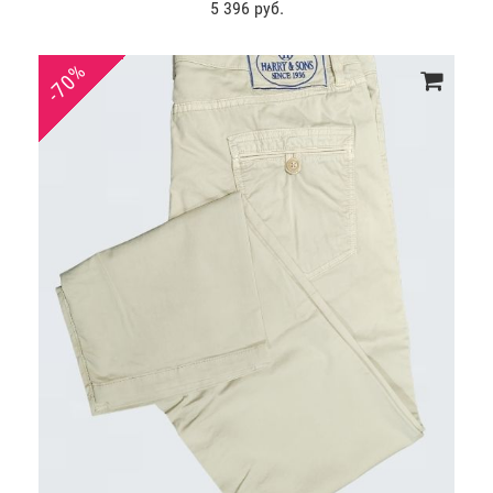
5 396 руб.
-70%