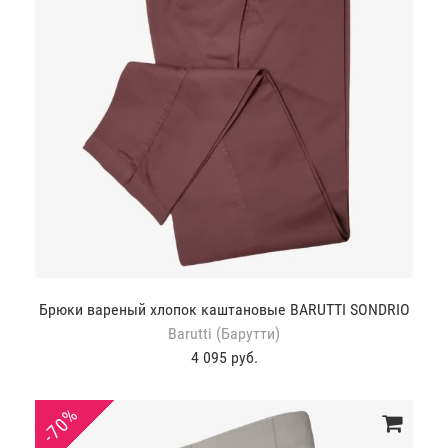
Брюки вареный хлопок каштановые BARUTTI SONDRIO
Barutti (Барутти)
4 095 руб.
-70%