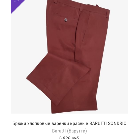
Брюки хлопковые варенки красные BARUTTI SONDRIO
Barutti (Барутти)
6 826 руб.