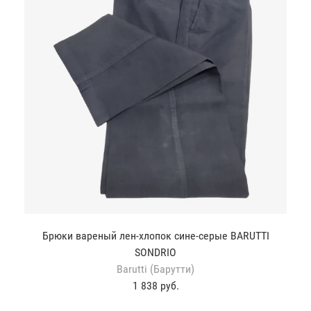
Брюки вареный лен-хлопок сине-серые BARUTTI
SONDRIO
Barutti (Барутти)
1 838 руб.