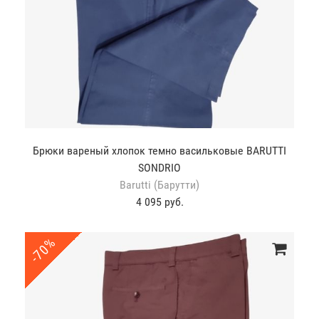
Брюки вареный хлопок темно васильковые BARUTTI
SONDRIO
Barutti (Барутти)
4 095 руб.
-70%