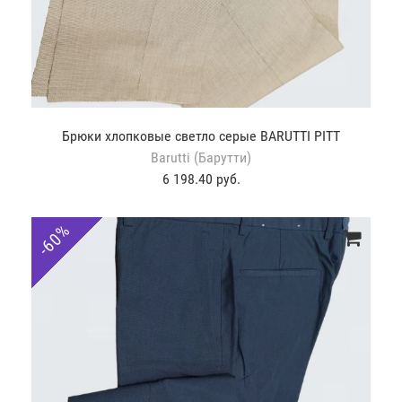
Брюки хлопковые светло серые BARUTTI PITT
Barutti (Барутти)
6 198.40 руб.
-60%