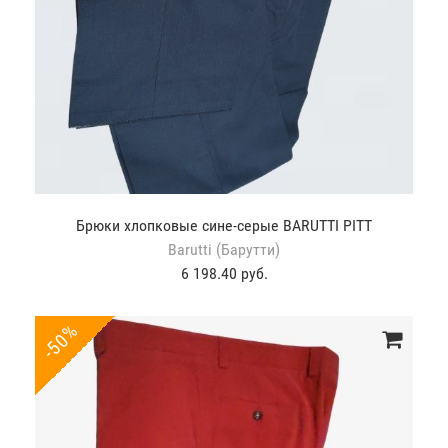
Брюки хлопковые сине-серые BARUTTI PITT
Barutti (Барутти)
6 198.40 руб.
-50%