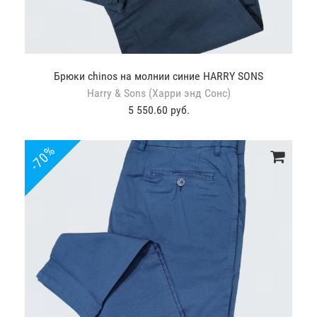
Брюки chinos на молнии синие HARRY SONS
Harry & Sons (Харри энд Сонс)
5 550.60 руб.
-70%