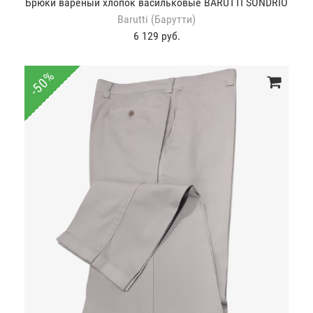
Брюки вареный хлопок васильковые BARUTTI SONDRIO
Barutti (Барутти)
6 129 руб.
-50%