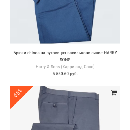
Брюки chinos на пуговицах васильково синие HARRY
SONS
Harry & Sons (Харри энд Сонс)
5 550.60 руб.
-65%