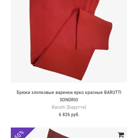
Брюки хлопковые варенки ярко красные BARUTTI
SONDRIO
Barutti (Барутти)
6 826 руб.
-50%