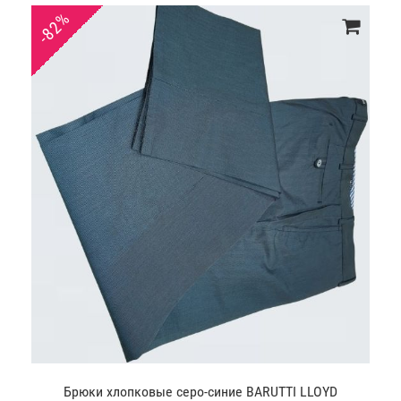
-82%
Брюки хлопковые серо-синие BARUTTI LLOYD