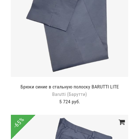
Брюки синие в стальную полоску BARUTTI LITE
Barutti (Барутти)
5 724 руб.
-65%