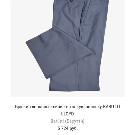
Брюки хлопковые синие в тонкую полоску BARUTTI
LLOYD
Barutti (Барутти)
5 724 руб.