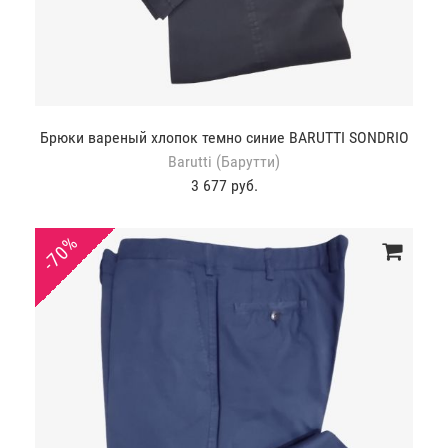
Брюки вареный хлопок темно синие BARUTTI SONDRIO
Barutti (Барутти)
3 677 руб.
-70%