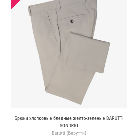
Брюки хлопковые бледные желто-зеленые BARUTTI
SONDRIO
Barutti (Барутти)