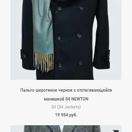
Пальто шерстяное черное с отстегивающейся
манишкой S4 NEWTON
S4 (S4 Jackets)
19 954 руб.