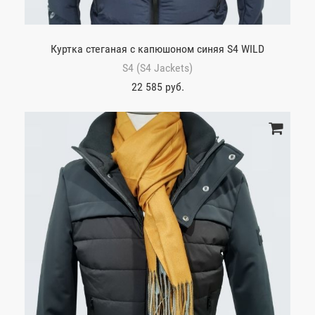
Куртка стеганая с капюшоном синяя S4 WILD
S4 (S4 Jackets)
22 585 руб.