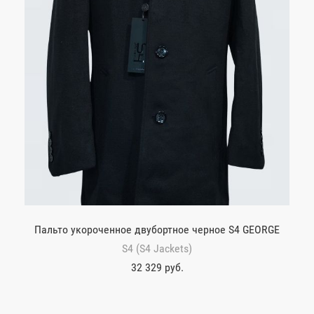
Пальто укороченное двубортное черное S4 GEORGE
S4 (S4 Jackets)
32 329 руб.