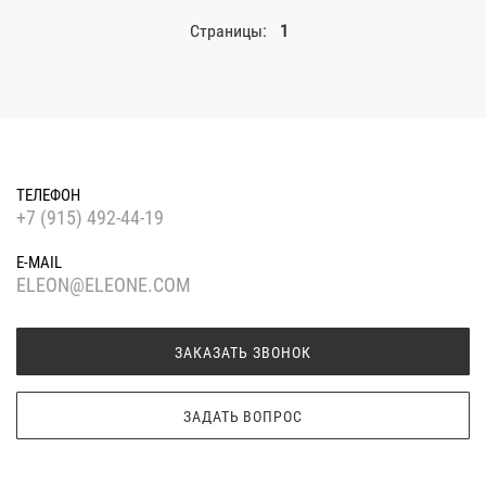
Страницы:
1
ТЕЛЕФОН
+7 (915) 492-44-19
E-MAIL
ELEON@ELEONE.COM
ЗАКАЗАТЬ ЗВОНОК
ЗАДАТЬ ВОПРОС