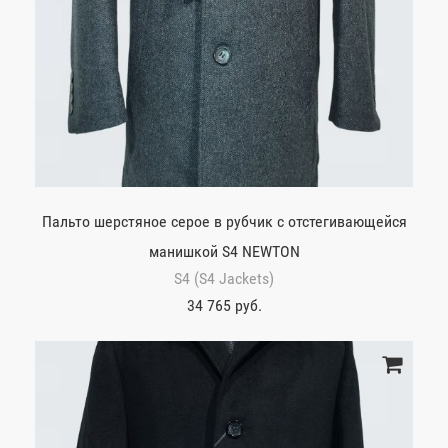
Пальто шерстяное серое в рубчик с отстегивающейся
манишкой S4 NEWTON
S4 (S4 Jackets)
34 765 руб.