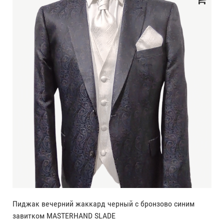
Пиджак вечерний жаккард черный с бронзово синим
завитком MASTERHAND SLADE