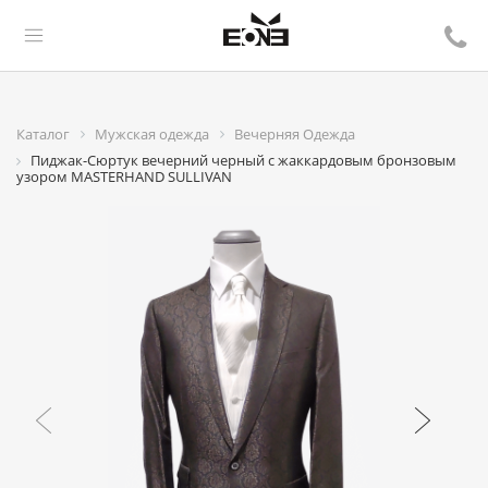
Каталог
Мужская одежда
Вечерняя Одежда
Пиджак-Сюртук вечерний черный с жаккардовым бронзовым
узором MASTERHAND SULLIVAN