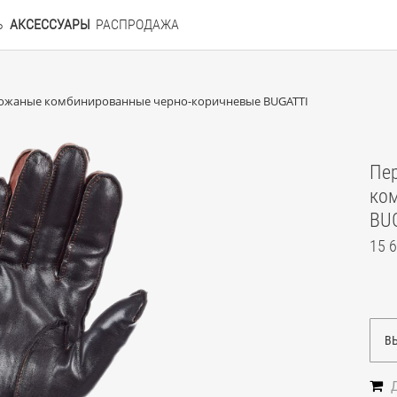
Ь
АКСЕССУАРЫ
РАСПРОДАЖА
кожаные комбинированные черно-коричневые BUGATTI
Пе
ко
BU
15 6