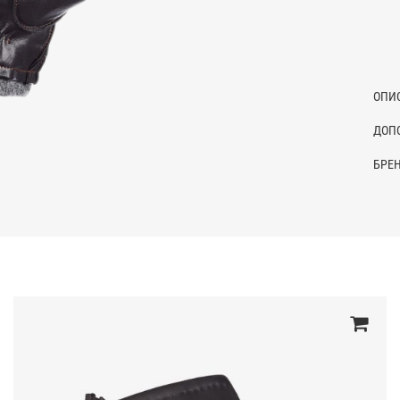
ОПИ
ДОП
БРЕ