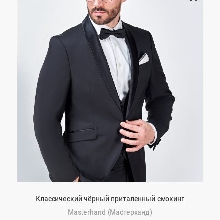
Классический чёрный приталенный смокинг
Masterhand (Мастерханд)