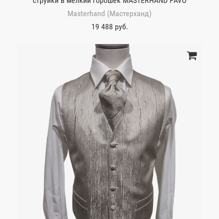
струйки в мелкий горошек MASTERHAND PAVO
Masterhand (Мастерханд)
19 488 руб.