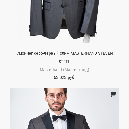
Смокинг серо-черный слим MASTERHAND STEVEN
STEEL
Masterhand (Мастерханд)
63 023 руб.