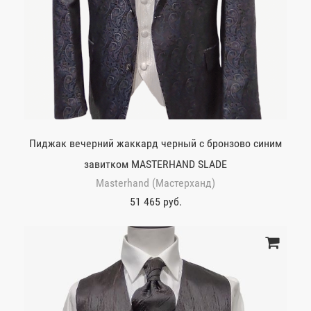
Пиджак вечерний жаккард черный с бронзово синим
завитком MASTERHAND SLADE
Masterhand (Мастерханд)
51 465 руб.