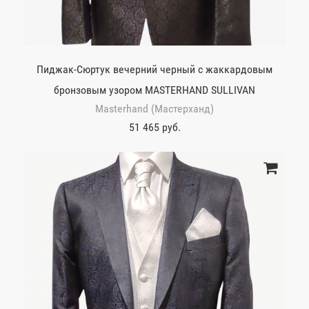
Пиджак-Сюртук вечерний черный с жаккардовым
бронзовым узором MASTERHAND SULLIVAN
Masterhand (Мастерханд)
51 465 руб.