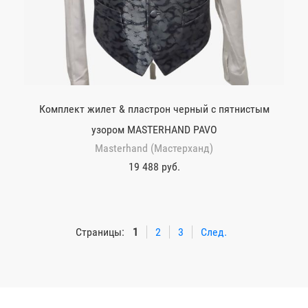
Комплект жилет & пластрон черный с пятнистым
узором MASTERHAND PAVO
Masterhand (Мастерханд)
19 488 руб.
Страницы:
1
2
3
След.